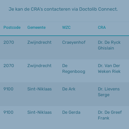
Je kan de CRA's contacteren via Doctolib Connect.
Postcode
Gemeente
WZC
CRA
2070
Zwijndrecht
Craeyenhof
Dr. De Ryck
Ghislain
2070
Zwijndrecht
De
Dr. Van Der
Regenboog
Weken Riek
9100
Sint-Niklaas
De Ark
Dr. Lievens
Serge
9100
Sint-Niklaas
De Gerda
Dr. De Greef
Frank