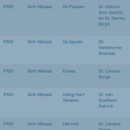
9100
Sint-Niklaas
De Plataan
Dr. Odeurs
Ann-Sophie
en Dr. Demey
Birgit
9100
Sint-Niklaas
De Spoele
Dr.
Vandevyver
Andreas
9100
Sint-Niklaas
Ennea
Dr. Lievens
Serge
9100
Sint-Niklaas
Heilig Hart
Dr. Van
Tereken
Goethem
Patrick
9100
Sint-Niklaas
Het Hof
Dr. Lievens
Serge