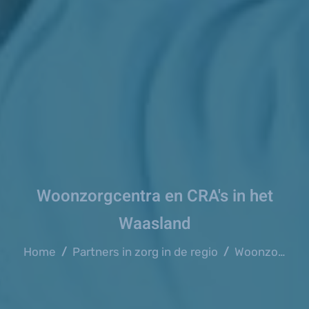
Woonzorgcentra en CRA's in het
Waasland
Home
Partners in zorg in de regio
Woonzorgcentra en CRA's in het Waasland
/
/