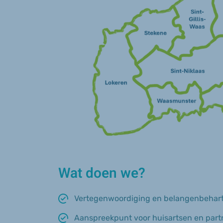
Wat doen we?
Vertegenwoordiging en belangenbeharti
Aanspreekpunt voor huisartsen en part