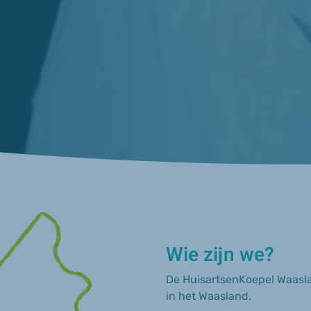
Wie zijn we?
De HuisartsenKoepel Waasla
in het Waasland.