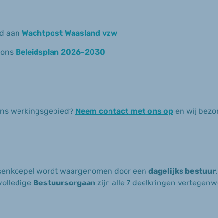
ed aan
Wachtpost Waasland vzw
r ons
Beleidsplan 2026-2030
n ons werkingsgebied?
Neem contact met ons op
en wij bezor
artsenkoepel wordt waargenomen door een
dagelijks bestuur
 volledige
Bestuursorgaan
zijn alle 7 deelkringen vertegen