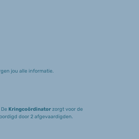
gen jou alle informatie.
. De
Kringcoördinator
zorgt voor de
woordigd door 2 afgevaardigden.