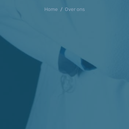
Home
Over ons
/