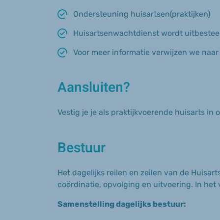
Ondersteuning huisartsen(praktijken)
Huisartsenwachtdienst wordt uitbeste
Voor meer informatie verwijzen we naa
Aansluiten?
Vestig je je als praktijkvoerende huisarts i
Bestuur
Het dagelijks reilen en zeilen van de Huis
coördinatie, opvolging en uitvoering.
In het
Samenstelling dagelijks bestuur: