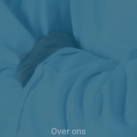
Over ons