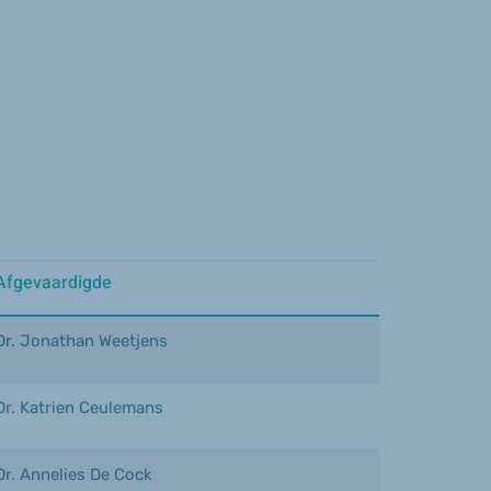
Afgevaardigde
Dr. Jonathan Weetjens
Dr. Katrien Ceulemans
Dr. Annelies De Cock