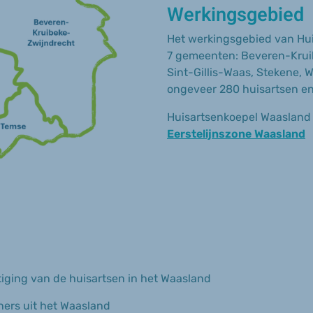
Werkingsgebied
Het werkingsgebied van Hui
7 gemeenten: Beveren-Kruib
Sint-Gillis-Waas, Stekene, W
ongeveer 280 huisartsen en 
Huisartsenkoepel Waasland
Eerstelijnszone Waasland
ging van de huisartsen in het Waasland
ners uit het Waasland