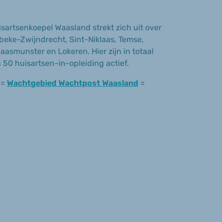
sartsenkoepel Waasland strekt zich uit over
eke-Zwijndrecht, Sint-Niklaas, Temse,
aasmunster en Lokeren. Hier zijn in totaal
50 huisartsen-in-opleiding actief.
 =
Wachtgebied Wachtpost Waasland
=