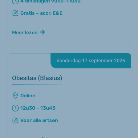
4 dinsdagen 9u30-11u30
Gratis – accr. E&E
Meer lezen
donderdag 17 september 2026
Obesitas (Blasius)
Online
12u30 - 13u45
Voor alle artsen