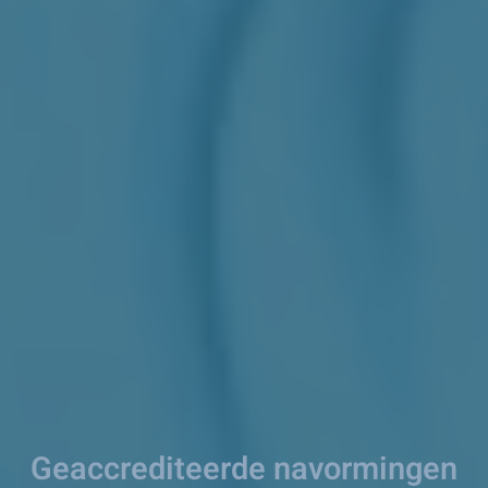
Geaccrediteerde navormingen