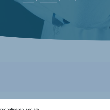
rsonaliseren, sociale