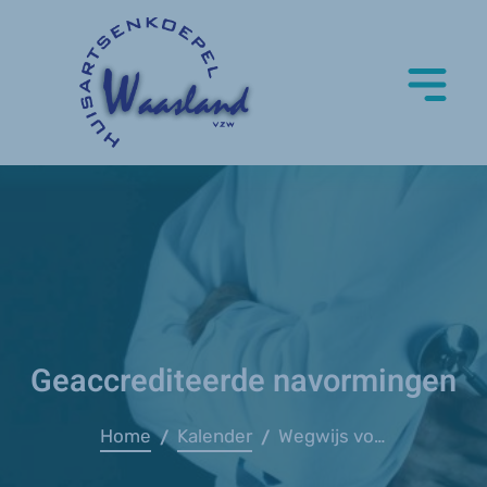
Geaccrediteerde navormingen
Home
Kalender
Wegwijs voor starters
/
/