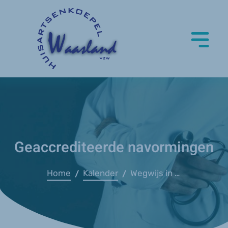
Geaccrediteerde navormingen
Home
Kalender
Wegwijs in Eerstelijnspsychologische zorg (Domus)
/
/