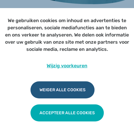
We gebruiken cookies om inhoud en advertenties te
Page not yet published
personaliseren, sociale mediafuncties aan te bieden
en ons verkeer te analyseren. We delen ook informatie
over uw gebruik van onze site met onze partners voor
Udesite
Privacy
|
Cookies
|
Disclaimer
sociale media, reclame en analytics.
Wijzig voorkeuren
WEIGER ALLE COOKIES
ACCEPTEER ALLE COOKIES