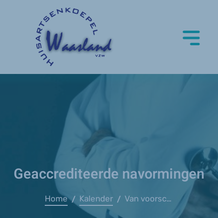
Geaccrediteerde navormingen
Home
Kalender
Van voorschrijven tot afleveren van medicatie
/
/