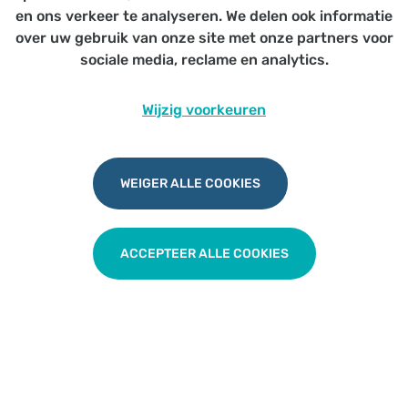
Voor artsen (E&E)
en ons verkeer te analyseren. We delen ook informatie
over uw gebruik van onze site met onze partners voor
sociale media, reclame en analytics.
Wijzig voorkeuren
UZA Symposium zeldzame ziekten
WEIGER ALLE COOKIES
TERUG NAAR OVERZICHT
ACCEPTEER ALLE COOKIES
Udesite
Privacy
|
Cookies
|
Disclaimer