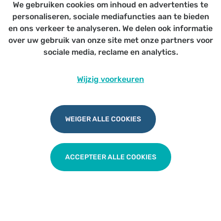
We gebruiken cookies om inhoud en advertenties te
Voor alle artsen
personaliseren, sociale mediafuncties aan te bieden
en ons verkeer te analyseren. We delen ook informatie
over uw gebruik van onze site met onze partners voor
sociale media, reclame en analytics.
Thuisontwenning middelengebruik en
Wijzig voorkeuren
verslaving
WEIGER ALLE COOKIES
TERUG NAAR OVERZICHT
ACCEPTEER ALLE COOKIES