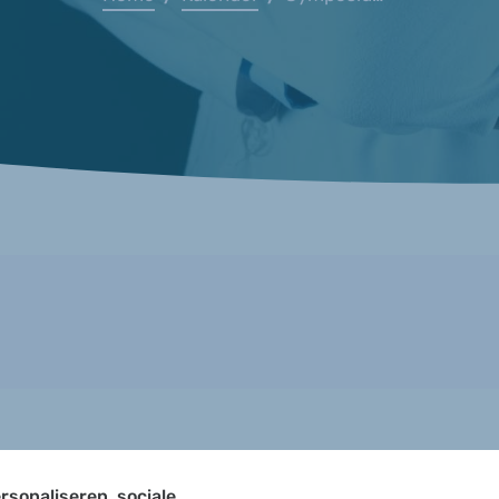
rsonaliseren, sociale