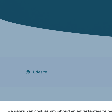
Udesite
We gebruiken cookies om inhoud en advertenties te pe