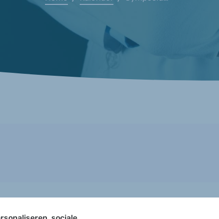
rsonaliseren, sociale