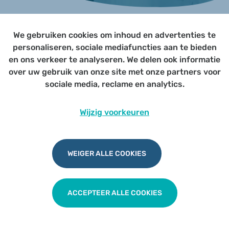
We gebruiken cookies om inhoud en advertenties te
Page not yet published
personaliseren, sociale mediafuncties aan te bieden
en ons verkeer te analyseren. We delen ook informatie
over uw gebruik van onze site met onze partners voor
Udesite
Privacy
|
Cookies
|
Disclaimer
sociale media, reclame en analytics.
Wijzig voorkeuren
WEIGER ALLE COOKIES
ACCEPTEER ALLE COOKIES