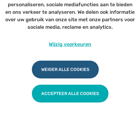
Enkel voor artsen lid van HVD -
personaliseren, sociale mediafuncties aan te bieden
Durmestreek
en ons verkeer te analyseren. We delen ook informatie
over uw gebruik van onze site met onze partners voor
sociale media, reclame en analytics.
Wijzig voorkeuren
Samenwerking Politie Lokeren
WEIGER ALLE COOKIES
TERUG NAAR OVERZICHT
ACCEPTEER ALLE COOKIES
Udesite
Privacy
|
Cookies
|
Disclaimer