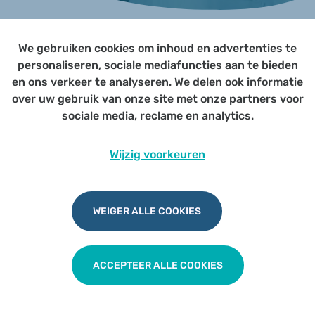
We gebruiken cookies om inhoud en advertenties te
Page not yet published
personaliseren, sociale mediafuncties aan te bieden
en ons verkeer te analyseren. We delen ook informatie
over uw gebruik van onze site met onze partners voor
Udesite
Privacy
|
Cookies
|
Disclaimer
sociale media, reclame en analytics.
Wijzig voorkeuren
WEIGER ALLE COOKIES
ACCEPTEER ALLE COOKIES