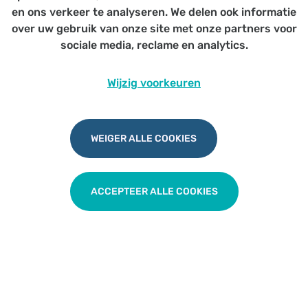
Niet geaccrediteerd
en ons verkeer te analyseren. We delen ook informatie
over uw gebruik van onze site met onze partners voor
sociale media, reclame en analytics.
Wijzig voorkeuren
RIZIV voor dummies
WEIGER ALLE COOKIES
TERUG NAAR OVERZICHT
ACCEPTEER ALLE COOKIES
Udesite
Privacy
|
Cookies
|
Disclaimer