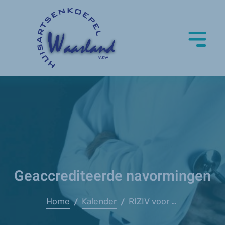
Geaccrediteerde navormingen
Home
Kalender
RIZIV voor dummies
/
/