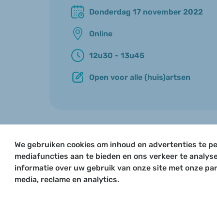
Donderdag 17 november 2022
Online
12u30 - 13u45
Open voor alle (huis)artsen
We gebruiken cookies om inhoud en advertenties te pe
mediafuncties aan te bieden en ons verkeer te analys
informatie over uw gebruik van onze site met onze par
media, reclame en analytics.