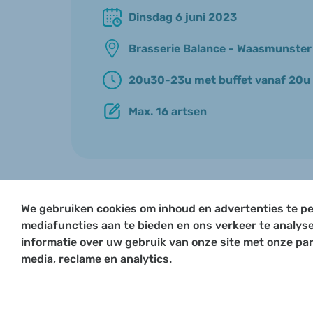
Dinsdag 6 juni 2023
Brasserie Balance - Waasmunster
20u30-23u met buffet vanaf 20u
Max. 16 artsen
We gebruiken cookies om inhoud en advertenties te pe
mediafuncties aan te bieden en ons verkeer te analys
informatie over uw gebruik van onze site met onze par
media, reclame en analytics.