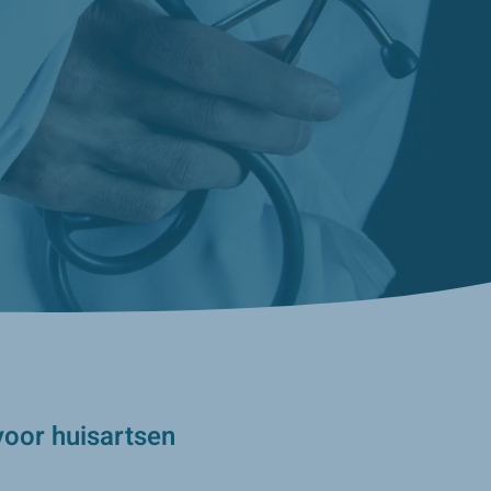
oor huisartsen