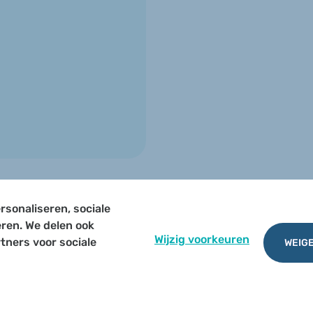
rsonaliseren, sociale
TERUG NAAR OVERZICHT
eren. We delen ook
Wijzig voorkeuren
tners voor sociale
WEIGE