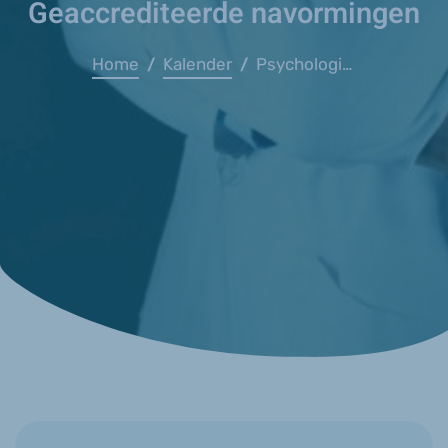
Geaccrediteerde navormingen
Home
Kalender
Psychologische Zorg in de eerste lijn: de kracht van samenwerking
/
/