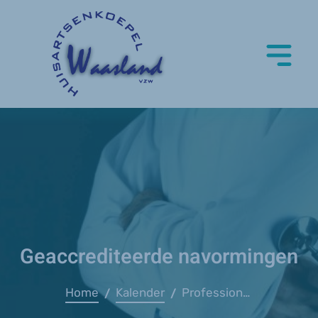
Geaccrediteerde navormingen
Home
Kalender
Professioneel telefoneren en efficiënte informatieoverdracht
/
/