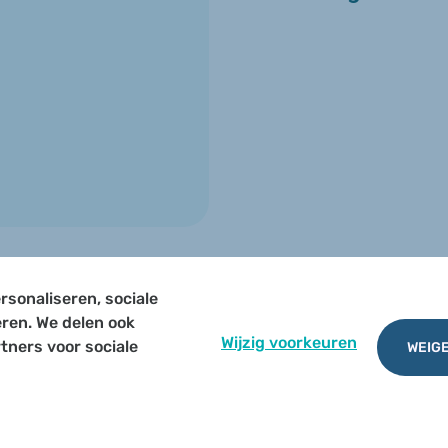
rsonaliseren, sociale
TERUG NAAR OVERZICHT
eren. We delen ook
Wijzig voorkeuren
tners voor sociale
WEIGE