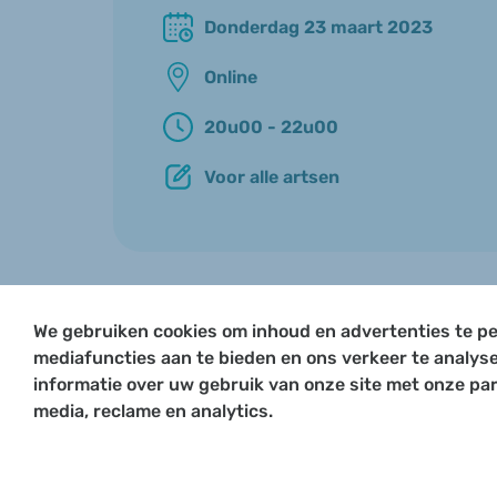
Donderdag 23 maart 2023
Online
20u00 - 22u00
Voor alle artsen
We gebruiken cookies om inhoud en advertenties te pe
mediafuncties aan te bieden en ons verkeer te analys
informatie over uw gebruik van onze site met onze par
media, reclame en analytics.