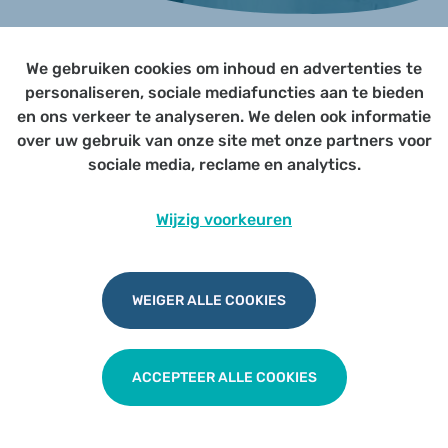
We gebruiken cookies om inhoud en advertenties te
Page not yet published
personaliseren, sociale mediafuncties aan te bieden
en ons verkeer te analyseren. We delen ook informatie
over uw gebruik van onze site met onze partners voor
Udesite
Privacy
|
Cookies
|
Disclaimer
sociale media, reclame en analytics.
Wijzig voorkeuren
WEIGER ALLE COOKIES
ACCEPTEER ALLE COOKIES