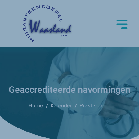
Geaccrediteerde navormingen
Home
Kalender
Praktische kennis en vaardigheden - Domus
/
/