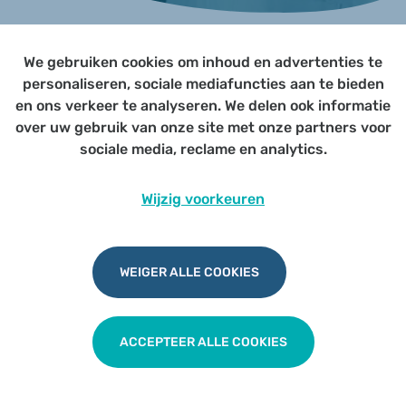
We gebruiken cookies om inhoud en advertenties te
Page not yet published
personaliseren, sociale mediafuncties aan te bieden
en ons verkeer te analyseren. We delen ook informatie
over uw gebruik van onze site met onze partners voor
Udesite
Privacy
|
Cookies
|
Disclaimer
sociale media, reclame en analytics.
Wijzig voorkeuren
WEIGER ALLE COOKIES
ACCEPTEER ALLE COOKIES