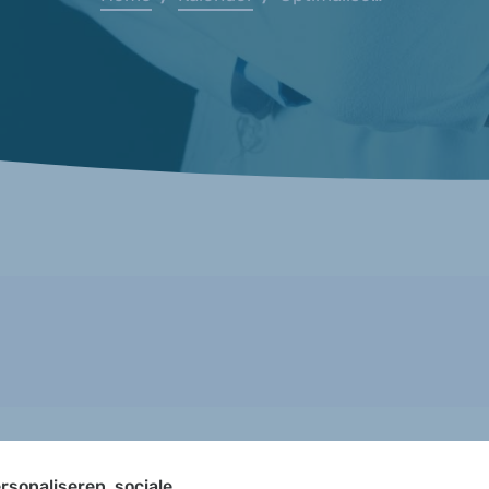
rsonaliseren, sociale