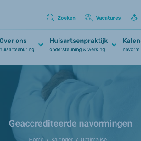
Zoeken
Vacatures
Over ons
Huisartsenpraktijk
Kalen
huisartsenkring
ondersteuning & werking
navormi
Geaccrediteerde navormingen
Home
Kalender
Optimaliseer loon als bedrijfsleider 2026 (SBB) - 9 juni
/
/