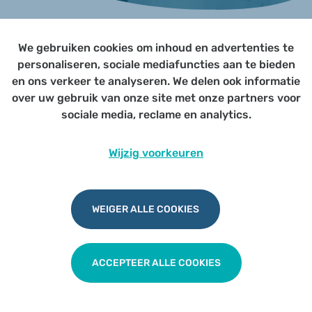
We gebruiken cookies om inhoud en advertenties te
Page not yet published
personaliseren, sociale mediafuncties aan te bieden
en ons verkeer te analyseren. We delen ook informatie
over uw gebruik van onze site met onze partners voor
Udesite
Privacy
|
Cookies
|
Disclaimer
sociale media, reclame en analytics.
Wijzig voorkeuren
WEIGER ALLE COOKIES
ACCEPTEER ALLE COOKIES