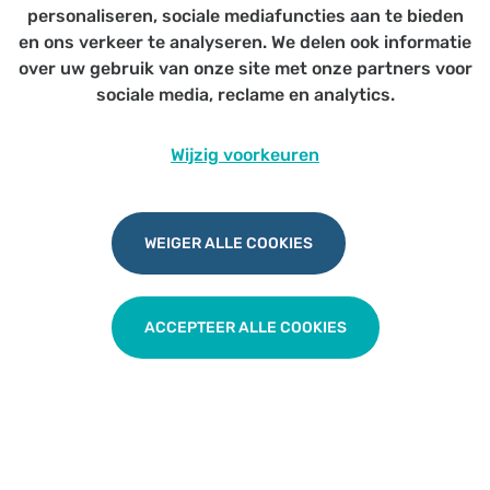
Arts (Eth&Econ) & VIHP
personaliseren, sociale mediafuncties aan te bieden
Impulseoproof
en ons verkeer te analyseren. We delen ook informatie
over uw gebruik van onze site met onze partners voor
sociale media, reclame en analytics.
Wijzig voorkeuren
Opgroeien
WEIGER ALLE COOKIES
TERUG NAAR OVERZICHT
ACCEPTEER ALLE COOKIES
Udesite
Privacy
|
Cookies
|
Disclaimer