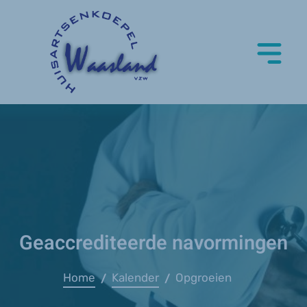
Geaccrediteerde navormingen
Home
Kalender
Opgroeien
/
/