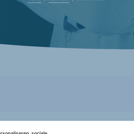
rsonaliseren, sociale