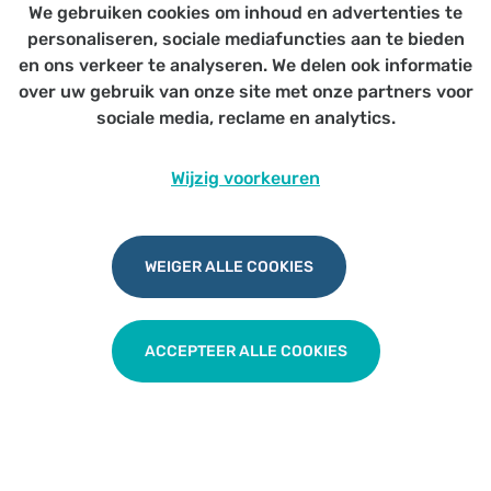
We gebruiken cookies om inhoud en advertenties te
personaliseren, sociale mediafuncties aan te bieden
Voor huisartsen en VIHP (E&E -
en ons verkeer te analyseren. We delen ook informatie
impulseo)
over uw gebruik van onze site met onze partners voor
sociale media, reclame en analytics.
Wijzig voorkeuren
Obesitas - opleiding (eetexpert)
WEIGER ALLE COOKIES
TERUG NAAR OVERZICHT
ACCEPTEER ALLE COOKIES