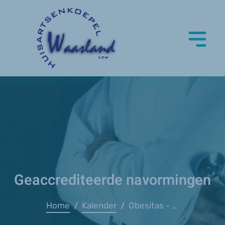
Geaccrediteerde navormingen
Home
Kalender
Obesitas - opleiding (eetexpert)
/
/