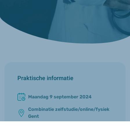
Praktische informatie
Maandag 9 september 2024
Combinatie zelfstudie/online/fysiek
Gent
Start 9/9 - 15/10 - 22/11