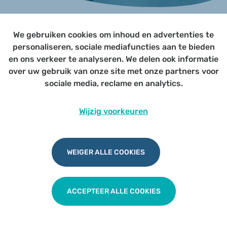
We gebruiken cookies om inhoud en advertenties te
Page not yet published
personaliseren, sociale mediafuncties aan te bieden
en ons verkeer te analyseren. We delen ook informatie
over uw gebruik van onze site met onze partners voor
Udesite
Privacy
|
Cookies
|
Disclaimer
sociale media, reclame en analytics.
Wijzig voorkeuren
WEIGER ALLE COOKIES
ACCEPTEER ALLE COOKIES