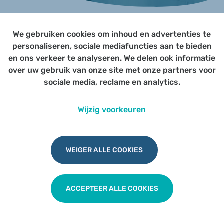
We gebruiken cookies om inhoud en advertenties te
Page not yet published
personaliseren, sociale mediafuncties aan te bieden
en ons verkeer te analyseren. We delen ook informatie
over uw gebruik van onze site met onze partners voor
Udesite
Privacy
|
Cookies
|
Disclaimer
sociale media, reclame en analytics.
Wijzig voorkeuren
WEIGER ALLE COOKIES
ACCEPTEER ALLE COOKIES