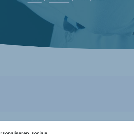
rsonaliseren, sociale