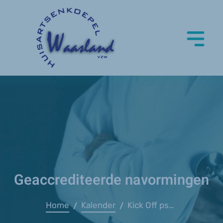
Geaccrediteerde navormingen
Home
Kalender
Kick Off psychologische hulp in de eerste lijn
/
/