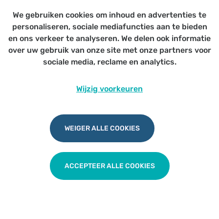
Geconventioneerde psychologen en
We gebruiken cookies om inhoud en advertenties te
eerstelijnspartners
personaliseren, sociale mediafuncties aan te bieden
en ons verkeer te analyseren. We delen ook informatie
over uw gebruik van onze site met onze partners voor
sociale media, reclame en analytics.
Wijzig voorkeuren
Kick Off psychologische hulp in de
eerste lijn
WEIGER ALLE COOKIES
TERUG NAAR OVERZICHT
ACCEPTEER ALLE COOKIES