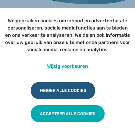
We gebruiken cookies om inhoud en advertenties te
Page not yet published
personaliseren, sociale mediafuncties aan te bieden
en ons verkeer te analyseren. We delen ook informatie
over uw gebruik van onze site met onze partners voor
Udesite
Privacy
|
Cookies
|
Disclaimer
sociale media, reclame en analytics.
Wijzig voorkeuren
WEIGER ALLE COOKIES
ACCEPTEER ALLE COOKIES