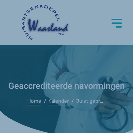
Geaccrediteerde navormingen
Home
Kalender
Juist gebruik van medische beeldvorming (FANC)
/
/