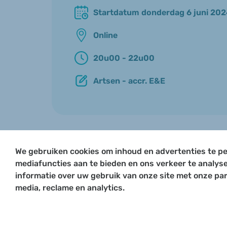
Startdatum donderdag 6 juni 2024
Online
20u00 - 22u00
Artsen - accr. E&E
We gebruiken cookies om inhoud en advertenties te pe
mediafuncties aan te bieden en ons verkeer te analys
informatie over uw gebruik van onze site met onze par
media, reclame en analytics.