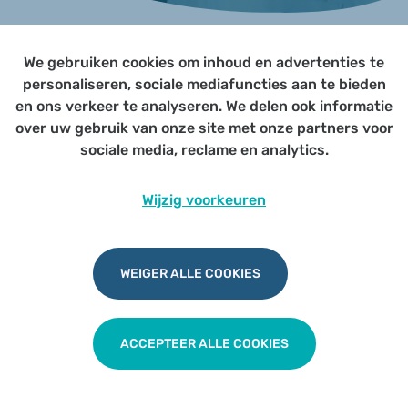
We gebruiken cookies om inhoud en advertenties te
Page not yet published
personaliseren, sociale mediafuncties aan te bieden
en ons verkeer te analyseren. We delen ook informatie
over uw gebruik van onze site met onze partners voor
Udesite
Privacy
|
Cookies
|
Disclaimer
sociale media, reclame en analytics.
Wijzig voorkeuren
WEIGER ALLE COOKIES
ACCEPTEER ALLE COOKIES