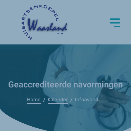
Geaccrediteerde navormingen
Home
Kalender
Infoavond voor startende huisartsen
/
/