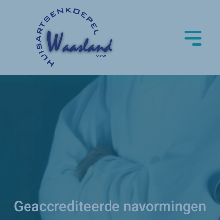
Geaccrediteerde navormingen