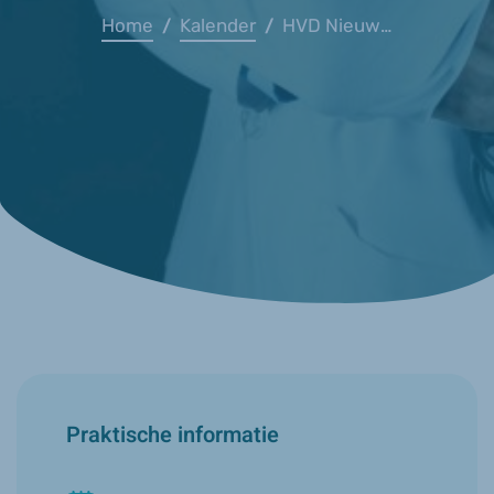
Home
Kalender
HVD Nieuwsjaarsbrunch
/
/
Praktische informatie