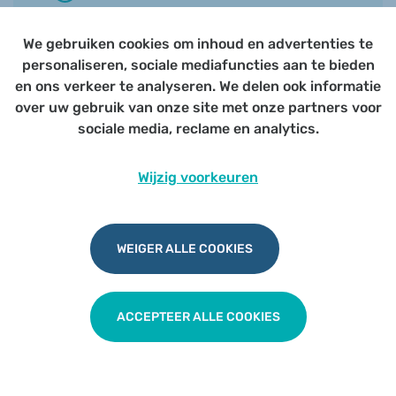
Voor alle artsen
We gebruiken cookies om inhoud en advertenties te
personaliseren, sociale mediafuncties aan te bieden
en ons verkeer te analyseren. We delen ook informatie
over uw gebruik van onze site met onze partners voor
sociale media, reclame en analytics.
Huisarts als drijvende kracht in
Wijzig voorkeuren
duurzame
geneesmiddelenbevoorrading
WEIGER ALLE COOKIES
TERUG NAAR OVERZICHT
ACCEPTEER ALLE COOKIES