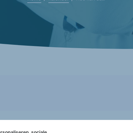
rsonaliseren, sociale