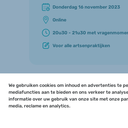
Donderdag 16 november 2023
Online
20u30 - 21u30 met vragenmomen
Voor alle artsenpraktijken
We gebruiken cookies om inhoud en advertenties te pe
mediafuncties aan te bieden en ons verkeer te analys
informatie over uw gebruik van onze site met onze par
media, reclame en analytics.