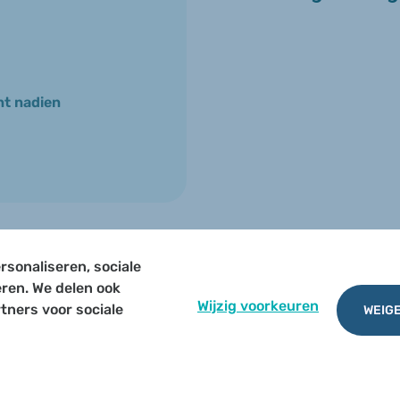
t nadien
rsonaliseren, sociale
TERUG NAAR OVERZICHT
eren. We delen ook
Wijzig voorkeuren
tners voor sociale
WEIGE