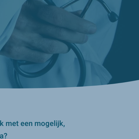
ek met een mogelijk,
ga?