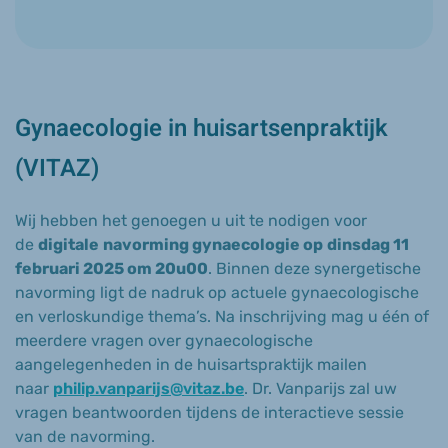
Gynaecologie in huisartsenpraktijk
(VITAZ)
Wij hebben het genoegen u uit te nodigen voor
de
digitale
navorming gynaecologie op
dinsdag
11
februari 2025 om 20u00
. Binnen deze synergetische
navorming ligt de nadruk op actuele gynaecologische
en verloskundige thema’s. Na inschrijving mag u één of
meerdere vragen over gynaecologische
aangelegenheden in de huisartspraktijk mailen
naar
philip.vanparijs@vitaz.be
. Dr. Vanparijs zal uw
vragen beantwoorden tijdens de interactieve sessie
van de navorming.