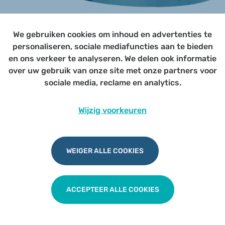
We gebruiken cookies om inhoud en advertenties te
Page not yet published
personaliseren, sociale mediafuncties aan te bieden
en ons verkeer te analyseren. We delen ook informatie
over uw gebruik van onze site met onze partners voor
Udesite
Privacy
|
Cookies
|
Disclaimer
sociale media, reclame en analytics.
Wijzig voorkeuren
WEIGER ALLE COOKIES
ACCEPTEER ALLE COOKIES