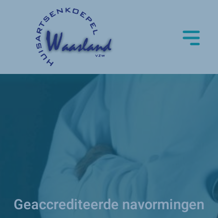
Geaccrediteerde navormingen