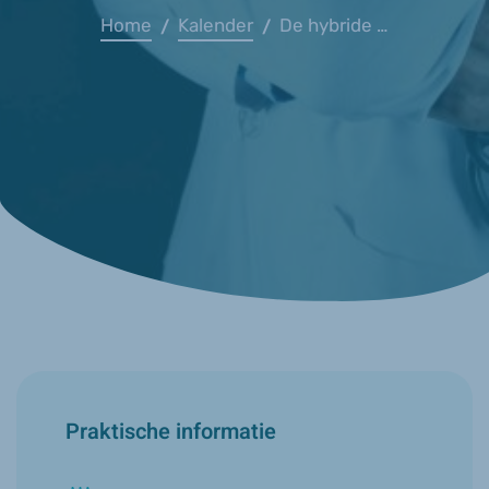
Home
Kalender
De hybride huisartsenpraktijk van de toekomst
/
/
Praktische informatie