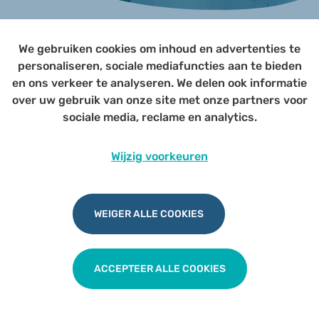
We gebruiken cookies om inhoud en advertenties te
Page not yet published
personaliseren, sociale mediafuncties aan te bieden
en ons verkeer te analyseren. We delen ook informatie
over uw gebruik van onze site met onze partners voor
Udesite
Privacy
|
Cookies
|
Disclaimer
sociale media, reclame en analytics.
Wijzig voorkeuren
WEIGER ALLE COOKIES
ACCEPTEER ALLE COOKIES