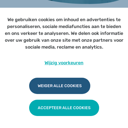
We gebruiken cookies om inhoud en advertenties te
Page not yet published
personaliseren, sociale mediafuncties aan te bieden
en ons verkeer te analyseren. We delen ook informatie
over uw gebruik van onze site met onze partners voor
Udesite
Privacy
|
Cookies
|
Disclaimer
sociale media, reclame en analytics.
Wijzig voorkeuren
WEIGER ALLE COOKIES
ACCEPTEER ALLE COOKIES