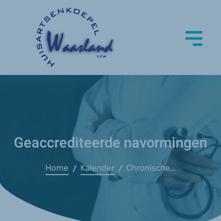
Geaccrediteerde navormingen
Home
Kalender
Chronische klachten bij jongeren - Zeepreventorium
/
/