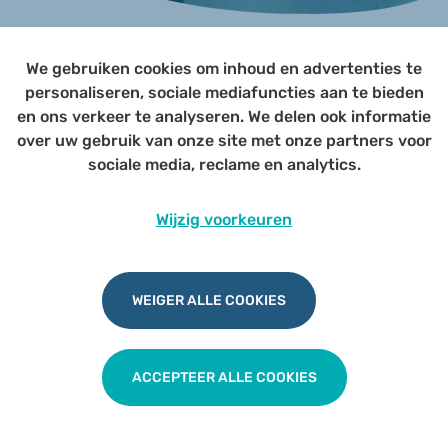
We gebruiken cookies om inhoud en advertenties te
Page not yet published
personaliseren, sociale mediafuncties aan te bieden
en ons verkeer te analyseren. We delen ook informatie
over uw gebruik van onze site met onze partners voor
Udesite
Privacy
|
Cookies
|
Disclaimer
sociale media, reclame en analytics.
Wijzig voorkeuren
WEIGER ALLE COOKIES
ACCEPTEER ALLE COOKIES