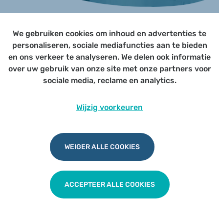
We gebruiken cookies om inhoud en advertenties te
Page not yet published
personaliseren, sociale mediafuncties aan te bieden
en ons verkeer te analyseren. We delen ook informatie
over uw gebruik van onze site met onze partners voor
Udesite
Privacy
|
Cookies
|
Disclaimer
sociale media, reclame en analytics.
Wijzig voorkeuren
WEIGER ALLE COOKIES
ACCEPTEER ALLE COOKIES