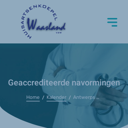
Geaccrediteerde navormingen
Home
Kalender
Antwerps Long Symposium
/
/