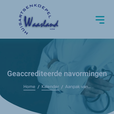
Geaccrediteerde navormingen
Home
Kalender
Aanpak van chronische hoofdpijn (Blasius)
/
/