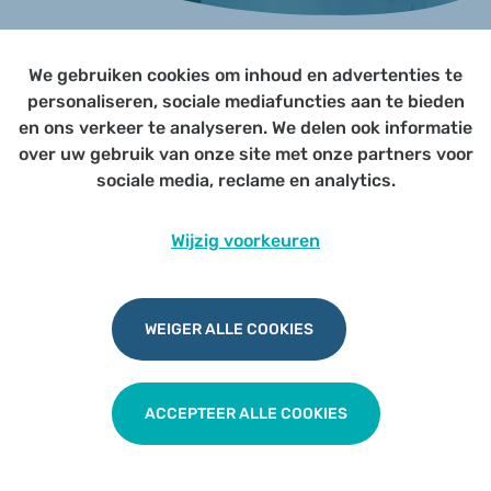
We gebruiken cookies om inhoud en advertenties te
Page not yet published
personaliseren, sociale mediafuncties aan te bieden
en ons verkeer te analyseren. We delen ook informatie
over uw gebruik van onze site met onze partners voor
Udesite
Privacy
|
Cookies
|
Disclaimer
sociale media, reclame en analytics.
Wijzig voorkeuren
WEIGER ALLE COOKIES
ACCEPTEER ALLE COOKIES