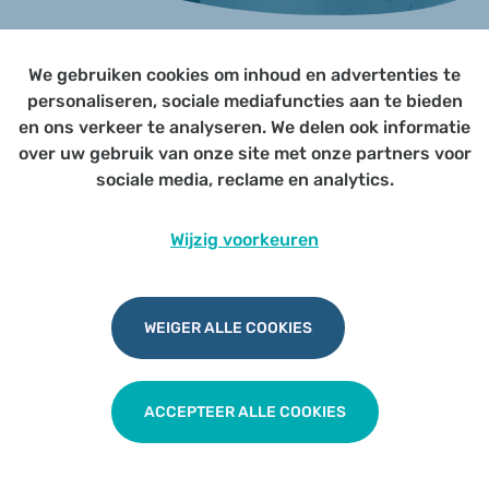
We gebruiken cookies om inhoud en advertenties te
Page not yet published
personaliseren, sociale mediafuncties aan te bieden
en ons verkeer te analyseren. We delen ook informatie
over uw gebruik van onze site met onze partners voor
Udesite
Privacy
|
Cookies
|
Disclaimer
sociale media, reclame en analytics.
Wijzig voorkeuren
WEIGER ALLE COOKIES
ACCEPTEER ALLE COOKIES