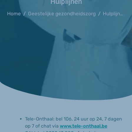
Hulplijnen
Home
Geestelijke gezondheidszorg
Hulplijnen
/
/
Tele-Onthaal: bel 106, 24 uur op 24, 7 dagen
op 7 of chat via
www.tele-onthaal.be